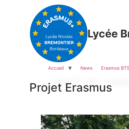
Lycée Br
Accueil
News
Erasmus BT
Projet Erasmus