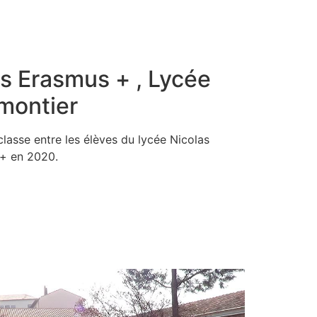
s Erasmus + , Lycée
montier
lasse entre les élèves du lycée Nicolas
 + en 2020.