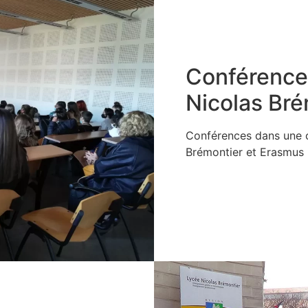
Conférence
Nicolas Bré
Conférences dans une c
Brémontier et Erasmus