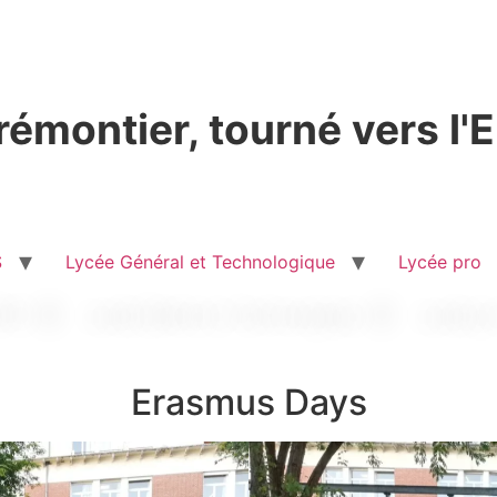
émontier, tourné vers l'
S
Lycée Général et Technologique
Lycée pro
Erasmus Days